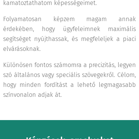
kamatoztathatom képességeimet.
Folyamatosan képzem magam annak
érdekében, hogy ügyfeleimnek maximális
segítséget nyújthassak, és megfeleljek a piaci
elvárásoknak.
Különösen fontos számomra a precizitás, legyen
szó általános vagy speciális szövegekről. Célom,
hogy minden fordítást a lehető legmagasabb
színvonalon adjak át.
Interp
reting