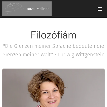
Buzai Melinda
Filozófiám
"Die Grenzen meiner Sprache bedeuten die
Grenzen meiner Welt." - Ludwig Wittgenstein