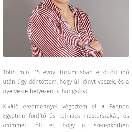
Több mint 15 évnyi turizmusban eltöltött idő
után úgy döntöttem, hogy új irányt veszek, és a
nyelvekre helyezem a hangsúlyt.
Kiváló eredménnyel végeztem el a Pannon
Egyetem fordító és tolmács mesterszakát, és
örömmel tölt el, hogy új szerepkörben